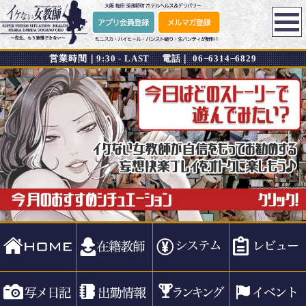
営業時間｜9:30 -
LAST 電話｜ 06−6314−6829