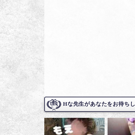
Hな先生があなたをお待ち